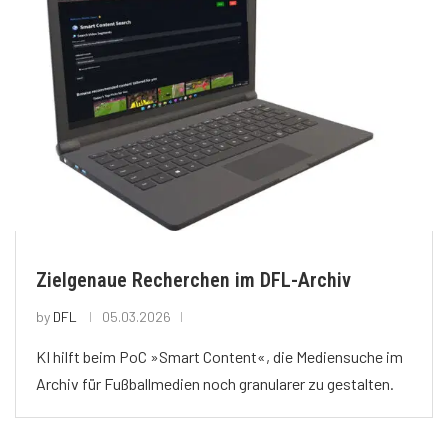
Zielgenaue Recherchen im DFL-Archiv
by
DFL
05.03.2026
KI hilft beim PoC »Smart Content«, die Mediensuche im
Archiv für Fußballmedien noch granularer zu gestalten.