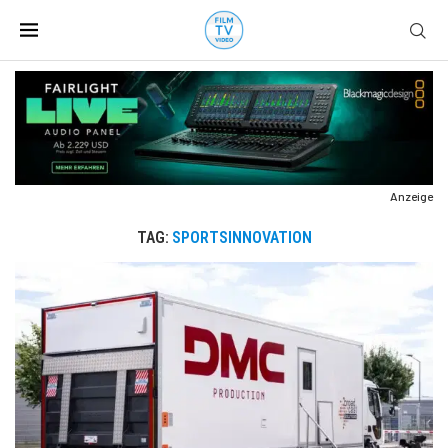
Anzeige
TAG:
SPORTSINNOVATION