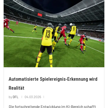
Automatisierte Spielereignis-Erkennung wird
Realität
by
DFL
04.03.2026
Die fortschreitende Entwicklung im KI-Bereich schafft