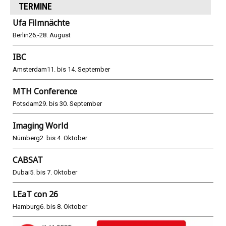
TERMINE
Ufa Filmnächte
Berlin
26.-28. August
IBC
Amsterdam
11. bis 14. September
MTH Conference
Potsdam
29. bis 30. September
Imaging World
Nürnberg
2. bis 4. Oktober
CABSAT
Dubai
5. bis 7. Oktober
LEaT con 26
Hamburg
6. bis 8. Oktober