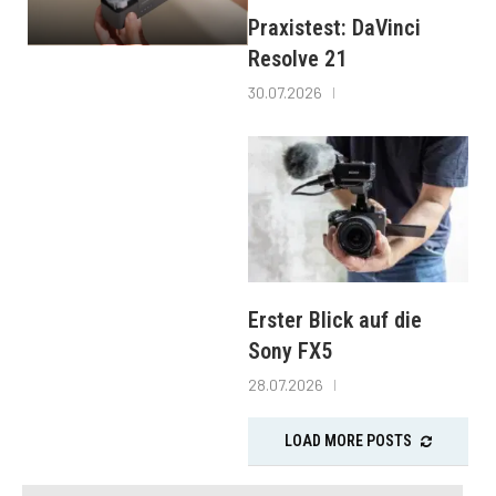
Praxistest: DaVinci
Resolve 21
30.07.2026
Erster Blick auf die
Sony FX5
28.07.2026
LOAD MORE POSTS