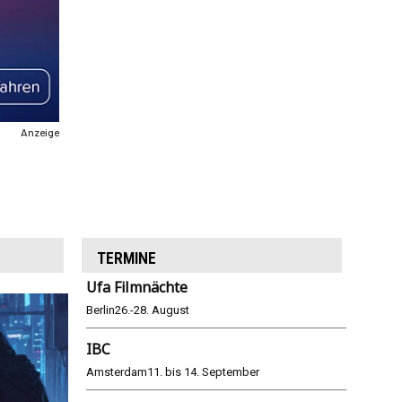
Anzeige
TERMINE
Ufa Filmnächte
Berlin
26.-28. August
IBC
Amsterdam
11. bis 14. September