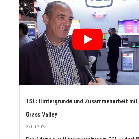
TSL: Hintergründe und Zusammenarbeit mit
Grass Valley
27.09.2023
Rob Adams gibt Hintergrundinfos zu TSL und erkl