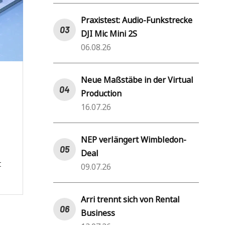
Praxistest: Audio-Funkstrecke
DJI Mic Mini 2S
06.08.26
Neue Maßstäbe in der Virtual
Production
16.07.26
NEP verlängert Wimbledon-
Deal
t
09.07.26
Arri trennt sich von Rental
Business