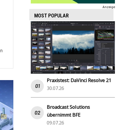
Anzeige
MOST POPULAR
on
Praxistest: DaVinci Resolve 21
30.07.26
Broadcast Solutions
übernimmt BFE
09.07.26