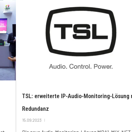
TSL: erweiterte IP-Audio-Monitoring-Lösung 
Redundanz
15.09.2023
ärt
Die neue Audio-Monitoring-Lösung MPA1-MIX-NET