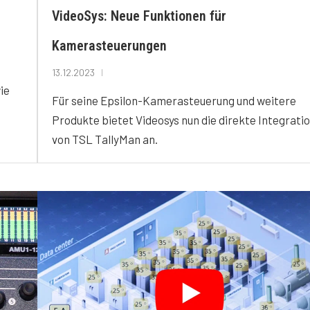
VideoSys: Neue Funktionen für
Kamerasteuerungen
13.12.2023
ie
Für seine Epsilon-Kamerasteuerung und weitere
Produkte bietet Videosys nun die direkte Integrati
von TSL TallyMan an.