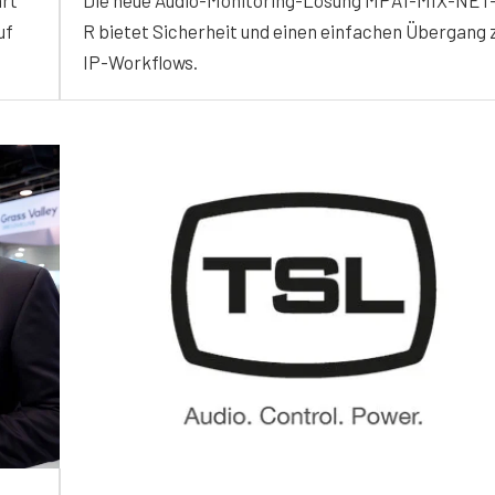
uf
R bietet Sicherheit und einen einfachen Übergang 
IP-Workflows.