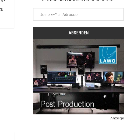
zu
Anzeige