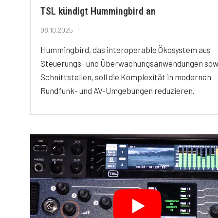
TSL kündigt Hummingbird an
08.10.2025
Hummingbird, das interoperable Ökosystem aus
Steuerungs- und Überwachungsanwendungen sow
Schnittstellen, soll die Komplexität in modernen
Rundfunk- und AV-Umgebungen reduzieren.