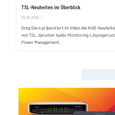
TSL-Neuheiten im Überblick
02.05.2023
Greg Siers präsentiert im Video die NAB-Neuheit
von TSL, darunter Audio-Monitoring-Lösungen un
Power Management.