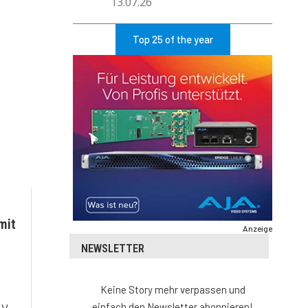
13.07.26
Top 25 of the year
mit
Anzeige
NEWSLETTER
Keine Story mehr verpassen und
einfach den Newsletter abonnieren!
-V-