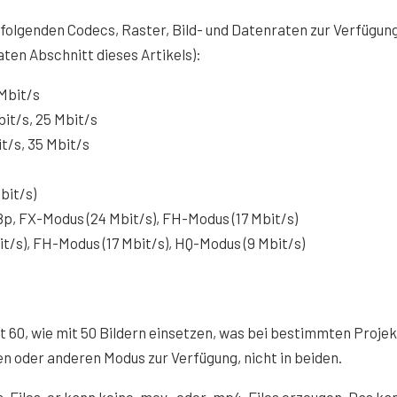
 folgenden Codecs, Raster, Bild- und Datenraten zur Verfügun
ten Abschnitt dieses Artikels):
 Mbit/s
bit/s, 25 Mbit/s
it/s, 35 Mbit/s
bit/s)
,98p, FX-Modus (24 Mbit/s), FH-Modus (17 Mbit/s)
it/s), FH-Modus (17 Mbit/s), HQ-Modus (9 Mbit/s)
 60, wie mit 50 Bildern einsetzen, was bei bestimmten Proje
nen oder anderen Modus zur Verfügung, nicht in beiden.