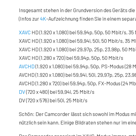
Insgesamt stehen in der Grundversion des Geräts die
(Infos zur
4K
-Aufzeichnung finden Sie in einem separa
XAVC
HD (1.920 x 1.080) bei 59,94p, 50p, 50 Mbit/s, 35
XAVC HD (1.920 x 1.080) bei 59,94i, 50i, 50 Mbit/s, 35 M
XAVC HD (1.920 x 1.080) bei 29,97p, 25p, 23,98p, 50 Mb
XAVC HD (1.280 x 720) bei 59,94p, 50p, 50 Mbit/s
AVCHD
(1.920 x 1.080) bei 59,94p, 50p, PS-Modus (28 M
AVCHD (1.920 x 1.080) bei 59,94i, 50i, 29,97p, 25p, 23
AVCHD (1.280 x 720) bei 59,94p, 50p, FX-Modus (24 Mb
DV
(720 x 480) bei 59,94i, 25 Mbit/s
DV (720 x 576) bei 50i, 25 Mbit/s
Schön: Der Camcorder lässt sich sowohl im Modus mit
nützlich sein kann. Einige Bildraten stehen nur im ei