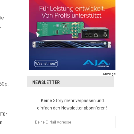
ie
.
Anzeige
NEWSLETTER
60p.
Keine Story mehr verpassen und
einfach den Newsletter abonnieren!
 Für
in