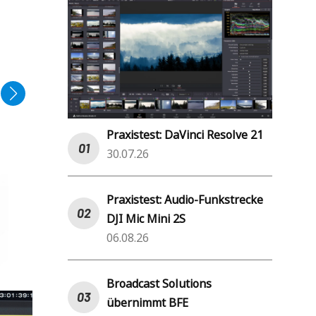
Praxistest: DaVinci Resolve 21
30.07.26
Praxistest: Audio-Funkstrecke
DJI Mic Mini 2S
06.08.26
Broadcast Solutions
übernimmt BFE