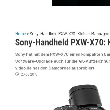
Home
»
Sony-Handheld PXW-X70: Kleiner Mann, gan
Sony-Handheld PXW-X70: K
Sony hat mit dem PXW-X70 einen kompakten Cam
Software-Upgrade auch für die 4K-Aufzeichnung
video.de hat den Camcorder ausprobiert.
23.06.2015