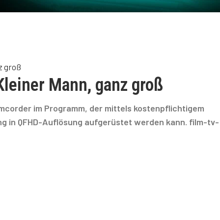
z groß
leiner Mann, ganz groß
corder im Programm, der mittels kostenpflichtigem
 in QFHD-Auflösung aufgerüstet werden kann. film-tv-