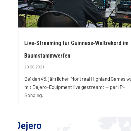
Live-Streaming für Guinness-Weltrekord im
Baumstammwerfen
20.08.2021
Bei den 45. jährlichen Montreal Highland Games w
mit Dejero-Equipment live gestreamt — per IP-
Bonding.