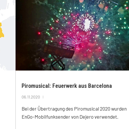
Piromusical: Feuerwerk aus Barcelona
06.11.2020
Bei der Übertragung des Piromusical 2020 wurden
EnGo-Mobilfunksender von Dejero verwendet.
o