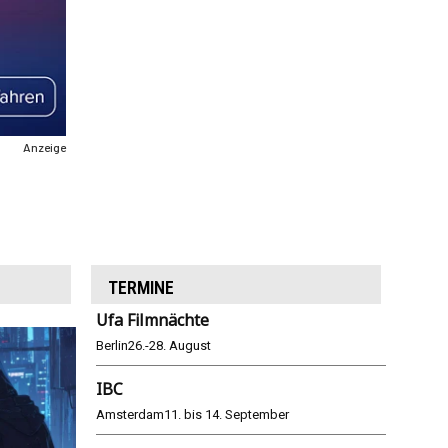
Anzeige
TERMINE
Ufa Filmnächte
Berlin
26.-28. August
IBC
Amsterdam
11. bis 14. September