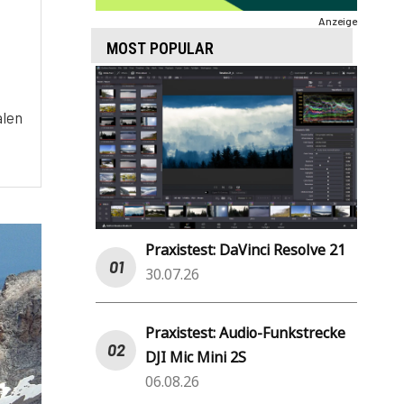
Anzeige
MOST POPULAR
alen
Praxistest: DaVinci Resolve 21
30.07.26
Praxistest: Audio-Funkstrecke
DJI Mic Mini 2S
06.08.26