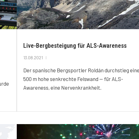
Live-Bergbesteigung für ALS-Awareness
13.08.2021
Der spanische Bergsportler Roldán durchstieg ein
500 m hohe senkrechte Felswand — für ALS-
urde
Awareness, eine Nervenkrankheit.