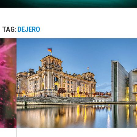
TAG:
DEJERO