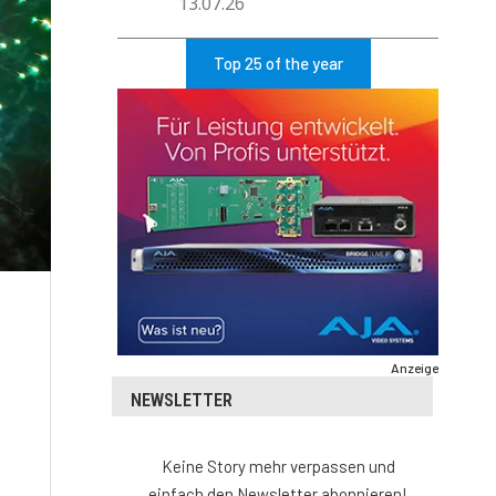
13.07.26
Top 25 of the year
Anzeige
NEWSLETTER
Keine Story mehr verpassen und
einfach den Newsletter abonnieren!