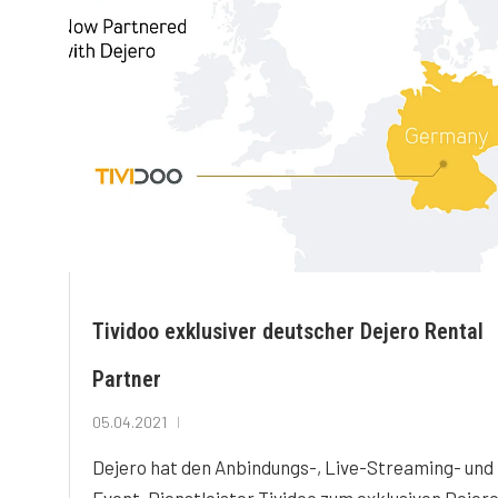
Tividoo exklusiver deutscher Dejero Rental
Partner
05.04.2021
Dejero hat den Anbindungs-, Live-Streaming- und
Event-Dienstleister Tividoo zum exklusiven Dejer