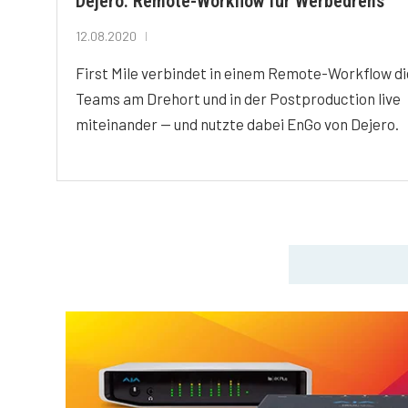
Dejero: Remote-Workflow für Werbedrehs
12.08.2020
First Mile verbindet in einem Remote-Workflow di
Teams am Drehort und in der Postproduction live
miteinander — und nutzte dabei EnGo von Dejero.