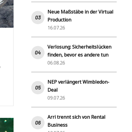
Neue Maßstäbe in der Virtual
Production
16.07.26
Verlosung: Sicherheitslücken
finden, bevor es andere tun
06.08.26
e
NEP verlängert Wimbledon-
Deal
09.07.26
Arri trennt sich von Rental
Business