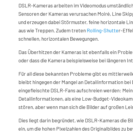
DSLR-Kameras arbeiten im Videomodus umständlicher,
Sensoren der Kameras verursachen Moiré, Line Skip
und erzeugen dabei Störmuster, feine horizontale Lin
aus wie Treppen. Zudem treten
Rolling-Shutte
r-Effe
schnellen, horizontalen Bewegungen.
Das Überhitzen der Kameras ist ebenfalls ein Probl
oder dass die Kamera beispielsweise bei längeren In
Für all diese bekannten Probleme gibt es mittlerwe
bleibt hingegen der Mangel an Detailinformation bei
eingefleischte DSLR-Fans aufschreien werden: Mein
Detailinformationen, als eine Low-Budget-Videokam
stören, aber wenn man sich die Bilder auf großen Le
Dies liegt darin begründet, wie DSLR-Kameras die Bil
ein, um die hohen Pixelzahlen des Originalbildes zu b