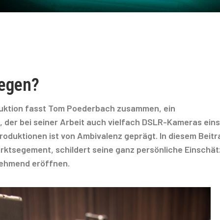
Segen?
uktion fasst Tom Poederbach zusammen, ein
der bei seiner Arbeit auch vielfach DSLR-Kameras eins
roduktionen ist von Ambivalenz geprägt. In diesem Beitr
Marktsegement, schildert seine ganz persönliche Einschä
unehmend eröffnen.