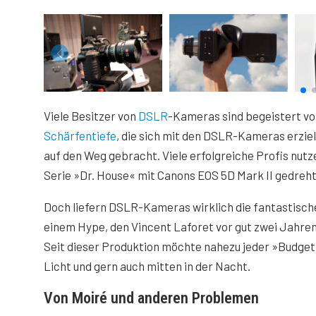
Viele Besitzer von
DSLR
-Kameras sind begeistert von
Schärfentiefe
, die sich mit den DSLR-Kameras erzie
auf den Weg gebracht. Viele erfolgreiche Profis nut
Serie »Dr. House« mit Canons EOS 5D Mark II gedreht
Doch liefern DSLR-Kameras wirklich die fantastischen
einem Hype, den Vincent Laforet vor gut zwei Jahren
Seit dieser Produktion möchte nahezu jeder »Budget
Licht und gern auch mitten in der Nacht.
Von Moiré und anderen Problemen