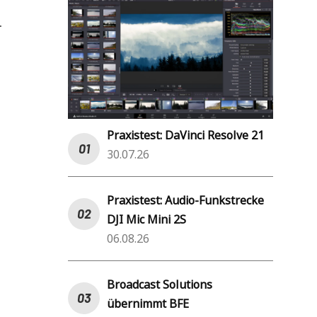
.
Praxistest: DaVinci Resolve 21
30.07.26
Praxistest: Audio-Funkstrecke
DJI Mic Mini 2S
06.08.26
Broadcast Solutions
übernimmt BFE