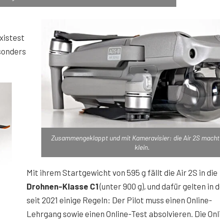
xistest
esonders
Zusammengeklappt und mit Kameravisier: die Air 2S macht
klein.
Mit ihrem Startgewicht von 595 g fällt die Air 2S in die
Drohnen-Klasse C1
(unter 900 g), und dafür gelten in 
seit 2021 einige Regeln: Der Pilot muss einen Online-
Lehrgang sowie einen Online-Test absolvieren. Die Onl