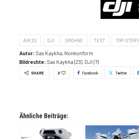
AIR 2S
DJI
DROHNE
TEST
TOP-STOR
Autor:
Sas Kaykha, Nonkonform
Bildrechte:
Sas Kaykha (23), DJI (7)
SHARE
0
Facebook
Twitter
Ähnliche Beiträge: