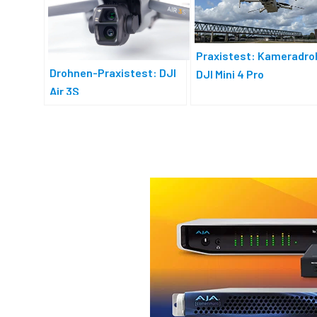
Praxistest: Kameradr
Drohnen-Praxistest: DJI
DJI Mini 4 Pro
Air 3S