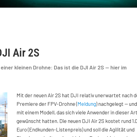
JI Air 2S
iner kleinen Drohne: Das ist die DJI Air 2S — hier im
Mit der neuen Air 2S hat DJI relativ unerwartet nach d
Premiere der FPV-Drohne (
Meldung
) nachgelegt — un
mit einem Modell, das sich viele Anwender in dieser Ar
gewünscht hatten. Die neuen DJI Air 2S kostet rund 1.
Euro (Endkunden-Listenpreis) und soll die Agilität und