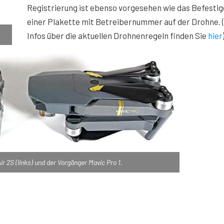
Registrierung ist ebenso vorgesehen wie das Befesti
einer Plakette mit Betreibernummer auf der Drohne. 
Infos über die aktuellen Drohnenregeln finden Sie
hier
ir 2S (links) und der Vorgänger Mavic Pro 1.