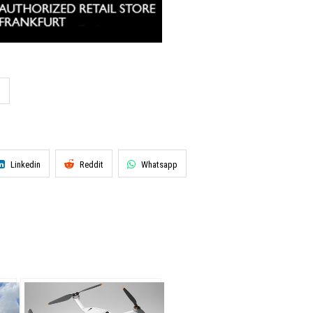
Y
Linkedin
Reddit
Whatsapp