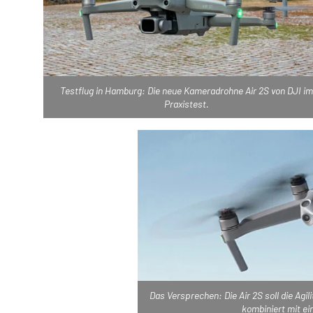
Testflug in Hamburg: Die neue Kameradrohne Air 2S von DJI im
Praxistest.
Das Versprechen: Die Air 2S soll die Agil
kombiniert mit ei