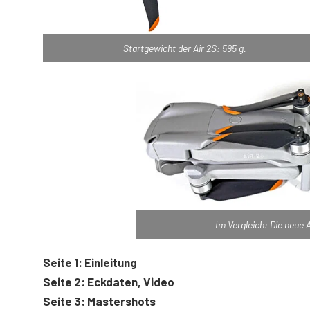
Startgewicht der Air 2S: 595 g.
Im Vergleich: Die neue A
Seite 1: Einleitung
Seite 2: Eckdaten, Video
Seite 3: Mastershots