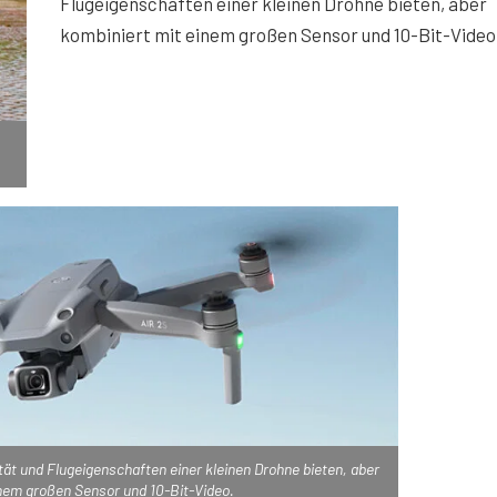
Flugeigenschaften einer kleinen Drohne bieten, aber
kombiniert mit einem großen Sensor und 10-Bit-Video
ität und Flugeigenschaften einer kleinen Drohne bieten, aber
nem großen Sensor und 10-Bit-Video.