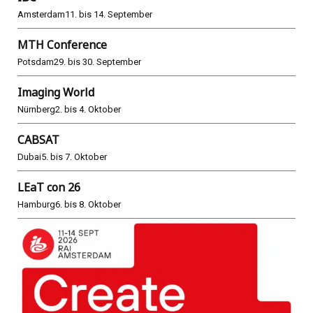
Amsterdam
11. bis 14. September
MTH Conference
Potsdam
29. bis 30. September
Imaging World
Nürnberg
2. bis 4. Oktober
CABSAT
Dubai
5. bis 7. Oktober
LEaT con 26
Hamburg
6. bis 8. Oktober