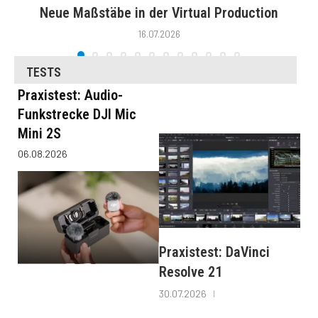
Neue Maßstäbe in der Virtual Production
16.07.2026
TESTS
Praxistest: Audio-
Funkstrecke DJI Mic
Mini 2S
06.08.2026
Praxistest: DaVinci
Resolve 21
30.07.2026