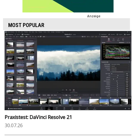
Anzeige
MOST POPULAR
Praxistest: DaVinci Resolve 21
30.07.26