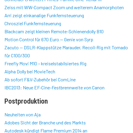
Zeiss mit WW-Compact Zoom und weiterem Anamorphoten
Arri zeigt einkanalige Funkfernsteuerung
Chrosziel Funkfernsteuerung
Blackcam zeigt kleinen Remote-Schienendolly B10
Motion Control für 670 Euro — Genie von Syrp
Zacuto — DSLR-Klappstütze Marauder, Recoil-Rig mit Tornado
für C100/300
Freefly Movi M10 – kreiselstabilsiertes Rig
Alpha Dolly bei MovieTech
Ab sofort F&V-Zubehör bei ComLine
IBC2013: Neue EF-Cine-Festbrennweite von Canon
Postproduktion
Neuheiten von Aja
Adobes Sicht der Branche und des Markts
Autodesk kündigt Flame Premium 2014 an