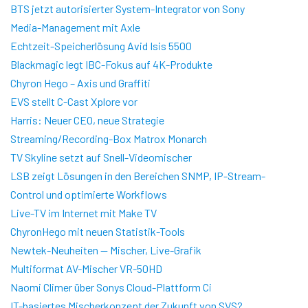
BTS jetzt autorisierter System-Integrator von Sony
Media-Management mit Axle
Echtzeit-Speicherlösung Avid Isis 5500
Blackmagic legt IBC-Fokus auf 4K-Produkte
Chyron Hego – Axis und Graffiti
EVS stellt C-Cast Xplore vor
Harris: Neuer CEO, neue Strategie
Streaming/Recording-Box Matrox Monarch
TV Skyline setzt auf Snell-Videomischer
LSB zeigt Lösungen in den Bereichen SNMP, IP-Stream-
Control und optimierte Workflows
Live-TV im Internet mit Make TV
ChyronHego mit neuen Statistik-Tools
Newtek-Neuheiten — Mischer, Live-Grafik
Multiformat AV-Mischer VR-50HD
Naomi Climer über Sonys Cloud-Plattform Ci
IT-basiertes Mischerkonzept der Zukunft von SVS?