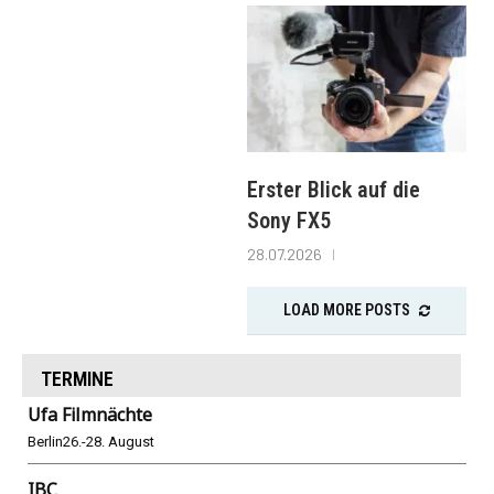
Erster Blick auf die
Sony FX5
28.07.2026
LOAD MORE POSTS
TERMINE
Ufa Filmnächte
Berlin
26.-28. August
IBC