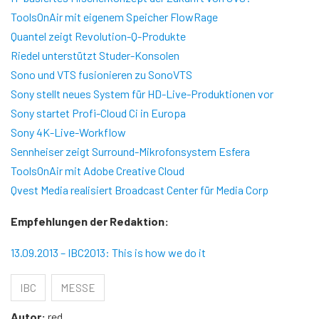
ToolsOnAir mit eigenem Speicher FlowRage
Quantel zeigt Revolution-Q-Produkte
Riedel unterstützt Studer-Konsolen
Sono und VTS fusionieren zu SonoVTS
Sony stellt neues System für HD-Live-Produktionen vor
Sony startet Profi-Cloud Ci in Europa
Sony 4K-Live-Workflow
Sennheiser zeigt Surround-Mikrofonsystem Esfera
ToolsOnAir mit Adobe Creative Cloud
Qvest Media realisiert Broadcast Center für Media Corp
Empfehlungen der Redaktion:
13.09.2013 – IBC2013: This is how we do it
IBC
MESSE
Autor:
red