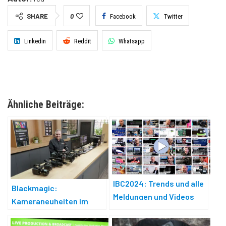
SHARE
0
Facebook
Twitter
Linkedin
Reddit
Whatsapp
Ähnliche Beiträge:
IBC2024: Trends und alle
Blackmagic:
Meldungen und Videos
Kameraneuheiten im
kurzen Überblick