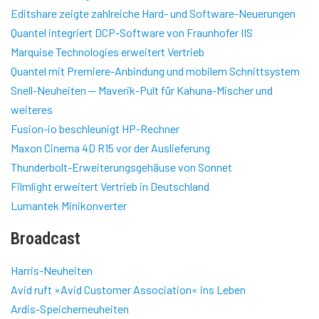
Editshare zeigte zahlreiche Hard- und Software-Neuerungen
Quantel integriert DCP-Software von Fraunhofer IIS
Marquise Technologies erweitert Vertrieb
Quantel mit Premiere-Anbindung und mobilem Schnittsystem
Snell-Neuheiten — Maverik-Pult für Kahuna-Mischer und
weiteres
Fusion-io beschleunigt HP-Rechner
Maxon Cinema 4D R15 vor der Auslieferung
Thunderbolt-Erweiterungsgehäuse von Sonnet
Filmlight erweitert Vertrieb in Deutschland
Lumantek Minikonverter
Broadcast
Harris-Neuheiten
Avid ruft »Avid Customer Association« ins Leben
Ardis-Speicherneuheiten